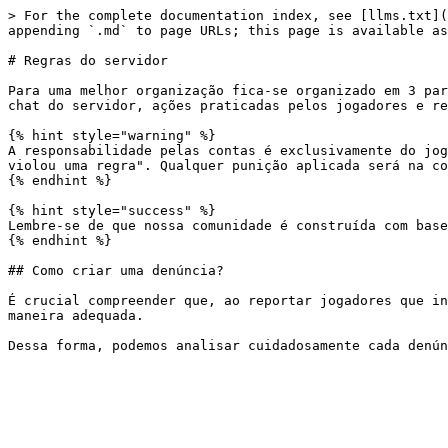
> For the complete documentation index, see [llms.txt](
appending `.md` to page URLs; this page is available as
# Regras do servidor

Para uma melhor organização fica-se organizado em 3 par
chat do servidor, ações praticadas pelos jogadores e re
{% hint style="warning" %}

A responsabilidade pelas contas é exclusivamente do jog
violou uma regra". Qualquer punição aplicada será na co
{% endhint %}

{% hint style="success" %}

Lembre-se de que nossa comunidade é construída com base
{% endhint %}

## Como criar uma denúncia?

É crucial compreender que, ao reportar jogadores que in
maneira adequada.
