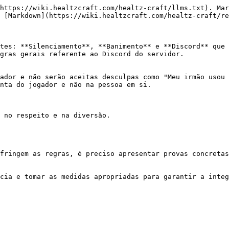
https://wiki.healtzcraft.com/healtz-craft/llms.txt). Mar
 [Markdown](https://wiki.healtzcraft.com/healtz-craft/re
tes: **Silenciamento**, **Banimento** e **Discord** que 
gras gerais referente ao Discord do servidor.

ador e não serão aceitas desculpas como "Meu irmão usou 
nta do jogador e não na pessoa em si.

 no respeito e na diversão.

fringem as regras, é preciso apresentar provas concretas