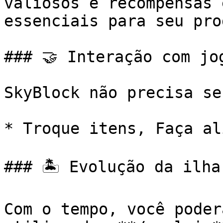
valiosos e recompensas 
essenciais para seu pro
### 🤝 Interação com jog
SkyBlock não precisa se
* Troque itens, Faça al
### 🏝️ Evolução da ilha

Com o tempo, você poder