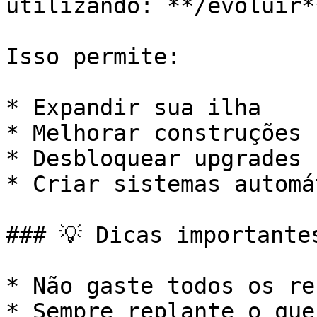
utilizando: **/evoluir**
Isso permite:

* Expandir sua ilha

* Melhorar construções

* Desbloquear upgrades

* Criar sistemas automá
### 💡 Dicas importantes
* Não gaste todos os re
* Sempre replante o que