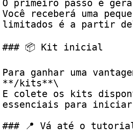
O primeiro passo é gera
Você receberá uma peque
limitados é a partir de
### 📦 Kit inicial

Para ganhar uma vantage
**/kits**\

E colete os kits dispon
essenciais para iniciar
### 📍 Vá até o tutorial