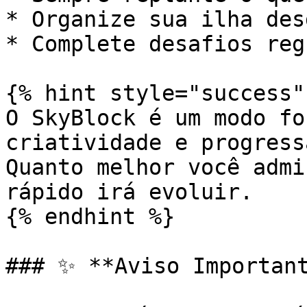
* Organize sua ilha des
* Complete desafios reg
{% hint style="success" 
O SkyBlock é um modo fo
criatividade e progress
Quanto melhor você admi
rápido irá evoluir.

{% endhint %}

### ✨ **Aviso Important