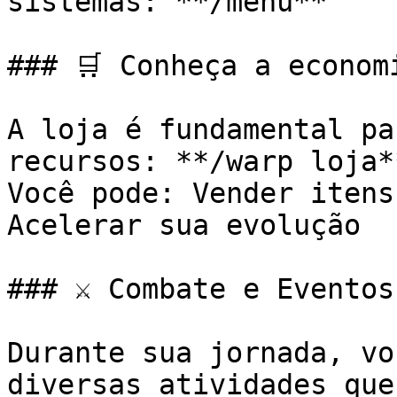
sistemas: **/menu**

### 🛒 Conheça a economi
A loja é fundamental pa
recursos: **/warp loja**
Você pode: Vender itens
Acelerar sua evolução

### ⚔️ Combate e Eventos

Durante sua jornada, vo
diversas atividades que