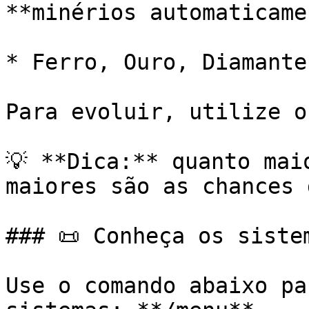
**minérios automaticame
* Ferro, Ouro, Diamante
Para evoluir, utilize o
💡 **Dica:** quanto mai
maiores são as chances 
### 📜 Conheça os siste
Use o comando abaixo pa