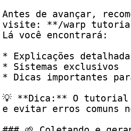
Antes de avançar, recom
visite: **/warp tutorial
Lá você encontrará:

* Explicações detalhada
* Sistemas exclusivos

* Dicas importantes par
💡 **Dica:** O tutorial
e evitar erros comuns n
### 🌱 Coletando e geran