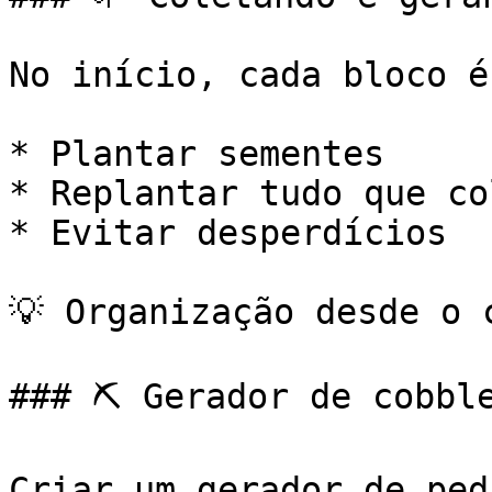
No início, cada bloco é
* Plantar sementes

* Replantar tudo que col
* Evitar desperdícios

💡 Organização desde o 
### ⛏️ Gerador de cobble
Criar um gerador de ped