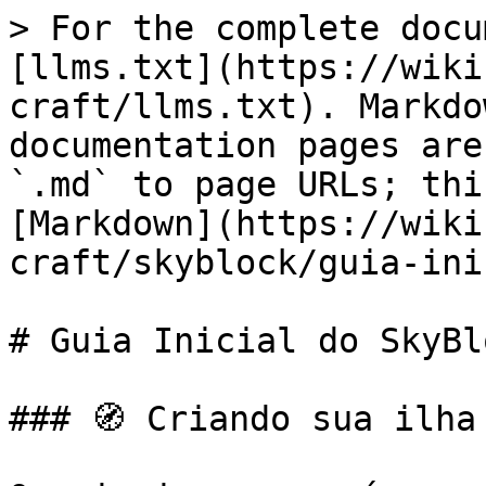
> For the complete docu
[llms.txt](https://wiki
craft/llms.txt). Markdo
documentation pages are
`.md` to page URLs; thi
[Markdown](https://wiki
craft/skyblock/guia-ini
# Guia Inicial do SkyBlo
### 🧭 Criando sua ilha
