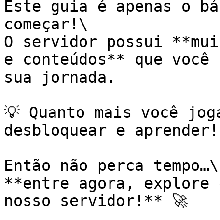
Este guia é apenas o bá
começar!\

O servidor possui **mui
e conteúdos** que você 
sua jornada.

💡 Quanto mais você jog
desbloquear e aprender!

Então não perca tempo…\

**entre agora, explore 