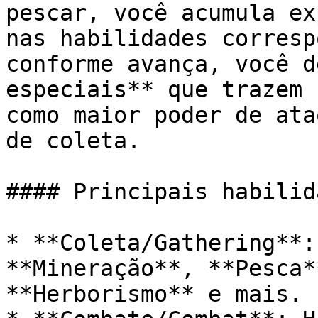
pescar, você acumula ex
nas habilidades corresp
conforme avança, você d
especiais** que trazem 
como maior poder de ata
de coleta.

#### Principais habilid
* **Coleta/Gathering**:
**Mineração**, **Pesca*
**Herborismo** e mais.
