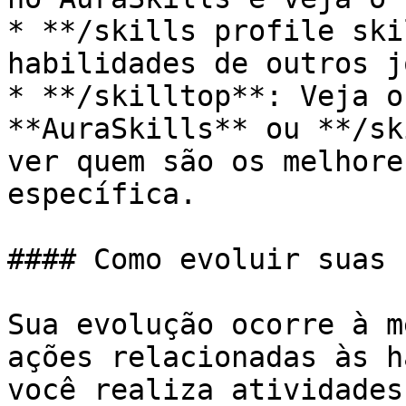
* **/skills profile ski
habilidades de outros j
* **/skilltop**: Veja o
**AuraSkills** ou **/sk
ver quem são os melhore
específica.

#### Como evoluir suas 
Sua evolução ocorre à m
ações relacionadas às h
você realiza atividades