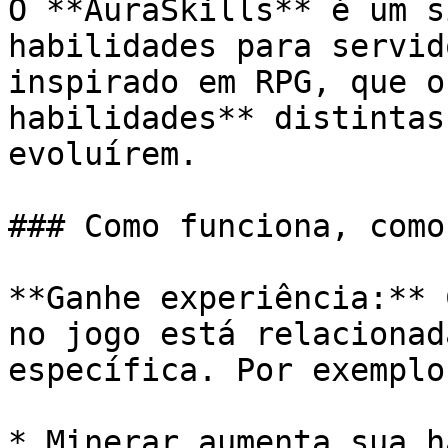
O **AuraSkills** é um s
habilidades para servid
inspirado em RPG, que o
habilidades** distintas
evoluírem.

### Como funciona, como
**Ganhe experiência:** 
no jogo está relacionad
específica. Por exemplo:
* Minerar aumenta sua h