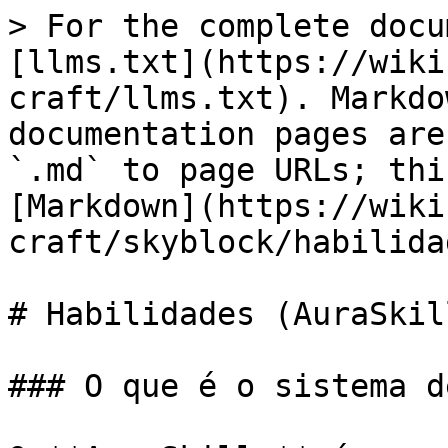
> For the complete docu
[llms.txt](https://wiki
craft/llms.txt). Markdo
documentation pages are
`.md` to page URLs; thi
[Markdown](https://wiki
craft/skyblock/habilida
# Habilidades (AuraSkill
### O que é o sistema d