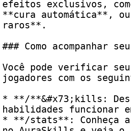
efeitos exclusivos, com
**cura automática**, ou
raros**.

### Como acompanhar seu
Você pode verificar seu
jogadores com os seguin
* **/**&#x73;kills: Des
habilidades funcionar e
* **/stats**: Conheça a
no AuraSkills e veja o 