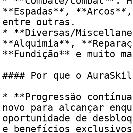
* **Combate/Combat**: H
**Espadas**, **Arcos**,
entre outras.

* **Diversas/Miscellane
**Alquimia**, **Reparaç
**Fundição** e muito mai
#### Por que o AuraSkil
* **Progressão contínua
novo para alcançar enqu
oportunidade de desbloq
e benefícios exclusivos.