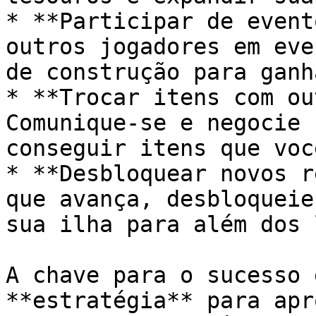
* **Participar de event
outros jogadores em eve
de construção para ganh
* **Trocar itens com ou
Comunique-se e negocie 
conseguir itens que voc
* **Desbloquear novos r
que avança, desbloqueie
sua ilha para além dos 
A chave para o sucesso 
**estratégia** para apr