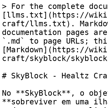
> For the complete docu
[llms.txt](https://wiki
craft/llms.txt). Markdo
documentation pages are
`.md` to page URLs; thi
[Markdown](https://wiki
craft/skyblock/skyblock
# SkyBlock - Healtz Craf
No **SkyBlock**, o obje
**sobreviver em uma ilh