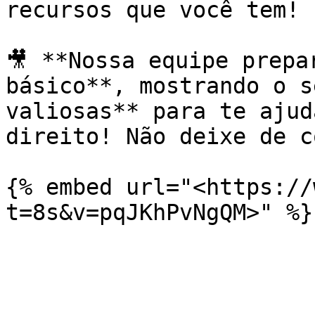
recursos que você tem!

🎥 **Nossa equipe prepa
básico**, mostrando o s
valiosas** para te ajud
direito! Não deixe de c
{% embed url="<https://