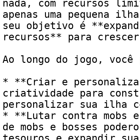
nada, com recursos limi
apenas uma pequena ilha
seu objetivo é **expand
recursos** para crescer
Ao longo do jogo, você 
* **Criar e personaliza
criatividade para const
personalizar sua ilha c
* **Lutar contra mobs e
de mobs e bosses podero
tesouros e expandir sua