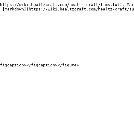
https://wiki.healtzcraft.com/healtz-craft/llms.txt). Mar
 [Markdown](https://wiki.healtzcraft.com/healtz-craft/su
figcaption></figcaption></figure>
