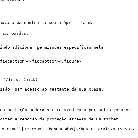
nova área dentro da sua própria claim.

nas bordas.

indo adicionar permissões específicas nela

figcaption></figcaption></figure>

 `/trust (nick)`

isão, sem acesso ao restante da sua claim.

ua proteção poderá ser reivindicada por outro jogador.

citar a remoção da proteção através de um ticket.

 o canal [Terrenos abandonados](/healtz-craft/survival/te